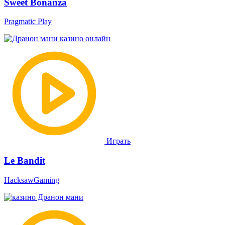
Sweet Bonanza
Pragmatic Play
Играть
Le Bandit
HacksawGaming