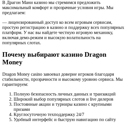
В Драгон Мани казино мы стремимся предложить
максимальный комфорт и прозрачные условия игры. Мы
предлагаем:
— лицензированный доступ ко всем игровым сервисам,
простую регистрацию в казино и поддержку всех популярных
платформ. У нас вы найдете честную игровую механику,
включая демо-режим и высокую волатильность на
популярных слотах.
Почему выбирают казино Dragon
Money
Dragon Money casino завоевал доверие игроков благодаря
стабильности, прозрачности и высокому уровню сервиса. Мы
гарантируем:
Полную безопасность личных данных и транзакций
Широкий выбор популярных слотов и live дилеров
Постоянные акции и турниры казино с крупными
призами
Круглосуточную техподдержку 24/7
Удобный интерфейс и быструю навигацию по сайту