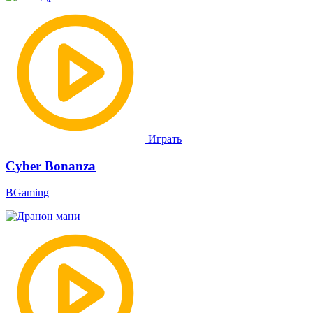
Играть
Cyber Bonanza
BGaming