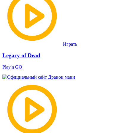
Играть
Legacy of Dead
Play'n GO