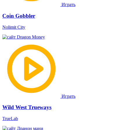
Играть
Coin Gobbler
Nolimit City
Играть
Wild West Trueways
TrueLab