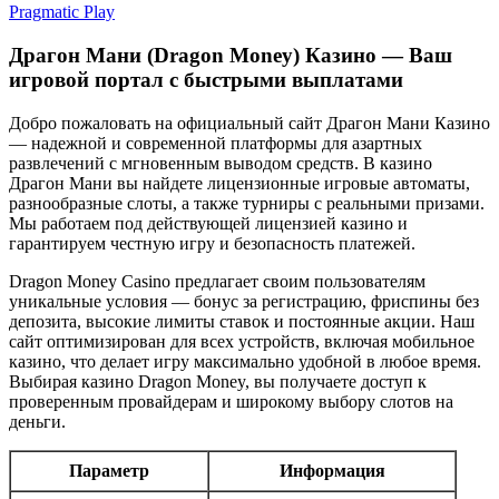
Pragmatic Play
Драгон Мани (Dragon Money) Казино — Ваш
игровой портал с быстрыми выплатами
Добро пожаловать на официальный сайт Драгон Мани Казино
— надежной и современной платформы для азартных
развлечений с мгновенным выводом средств. В казино
Драгон Мани вы найдете лицензионные игровые автоматы,
разнообразные слоты, а также турниры с реальными призами.
Мы работаем под действующей лицензией казино и
гарантируем честную игру и безопасность платежей.
Dragon Money Casino предлагает своим пользователям
уникальные условия — бонус за регистрацию, фриспины без
депозита, высокие лимиты ставок и постоянные акции. Наш
сайт оптимизирован для всех устройств, включая мобильное
казино, что делает игру максимально удобной в любое время.
Выбирая казино Dragon Money, вы получаете доступ к
проверенным провайдерам и широкому выбору слотов на
деньги.
Параметр
Информация