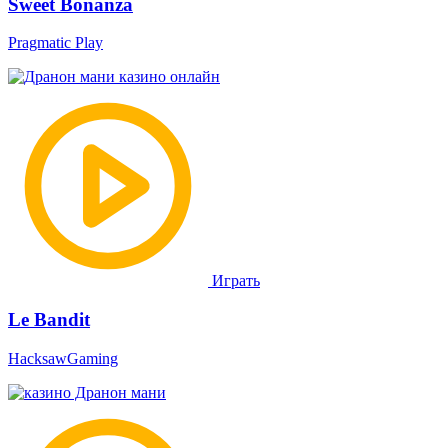
Sweet Bonanza
Pragmatic Play
Играть
Le Bandit
HacksawGaming