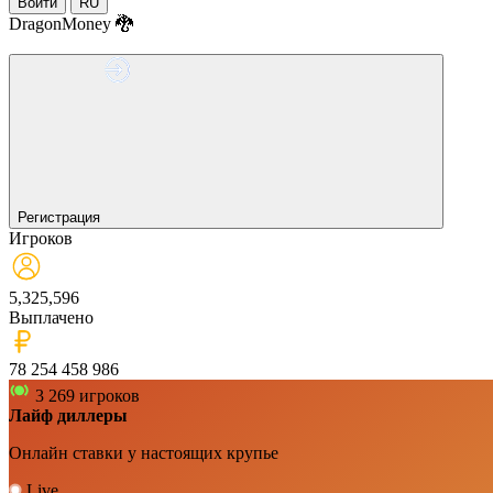
Войти
RU
DragonMoney
🐉
Регистрация
Игроков
5,325,596
Выплачено
78 254 458 986
3 269 игроков
Лайф диллеры
Онлайн ставки у настоящих крупье
Live