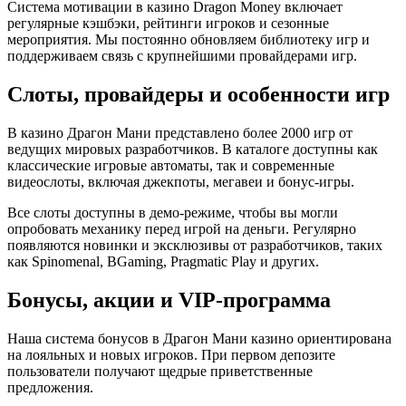
Система мотивации в казино Dragon Money включает
регулярные кэшбэки, рейтинги игроков и сезонные
мероприятия. Мы постоянно обновляем библиотеку игр и
поддерживаем связь с крупнейшими провайдерами игр.
Слоты, провайдеры и особенности игр
В казино Драгон Мани представлено более 2000 игр от
ведущих мировых разработчиков. В каталоге доступны как
классические игровые автоматы, так и современные
видеослоты, включая джекпоты, мегавеи и бонус-игры.
Все слоты доступны в демо-режиме, чтобы вы могли
опробовать механику перед игрой на деньги. Регулярно
появляются новинки и эксклюзивы от разработчиков, таких
как Spinomenal, BGaming, Pragmatic Play и других.
Бонусы, акции и VIP-программа
Наша система бонусов в Драгон Мани казино ориентирована
на лояльных и новых игроков. При первом депозите
пользователи получают щедрые приветственные
предложения.