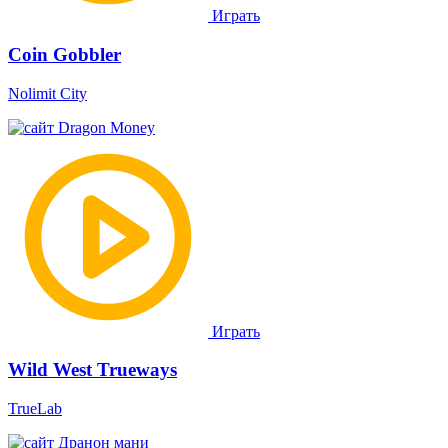
Играть
Coin Gobbler
Nolimit City
Играть
Wild West Trueways
TrueLab