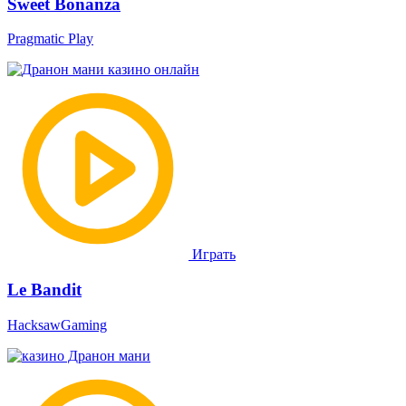
Sweet Bonanza
Pragmatic Play
Играть
Le Bandit
HacksawGaming