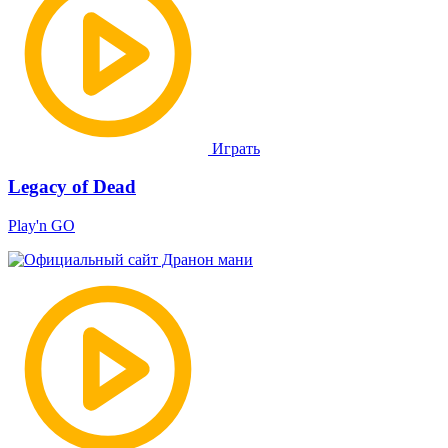
Играть
Legacy of Dead
Play'n GO