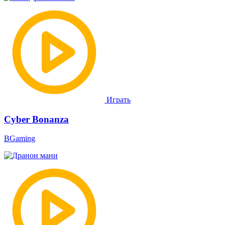
Играть
Cyber Bonanza
BGaming