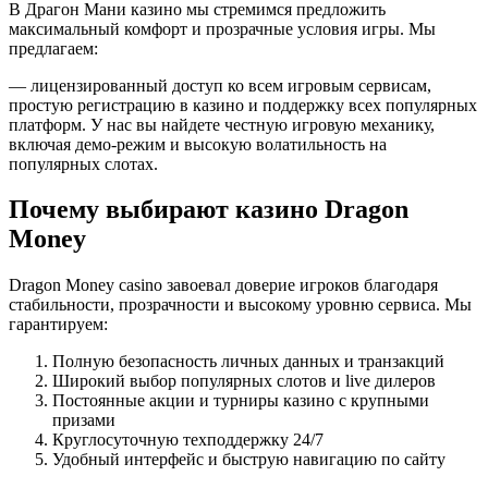
В Драгон Мани казино мы стремимся предложить
максимальный комфорт и прозрачные условия игры. Мы
предлагаем:
— лицензированный доступ ко всем игровым сервисам,
простую регистрацию в казино и поддержку всех популярных
платформ. У нас вы найдете честную игровую механику,
включая демо-режим и высокую волатильность на
популярных слотах.
Почему выбирают казино Dragon
Money
Dragon Money casino завоевал доверие игроков благодаря
стабильности, прозрачности и высокому уровню сервиса. Мы
гарантируем:
Полную безопасность личных данных и транзакций
Широкий выбор популярных слотов и live дилеров
Постоянные акции и турниры казино с крупными
призами
Круглосуточную техподдержку 24/7
Удобный интерфейс и быструю навигацию по сайту