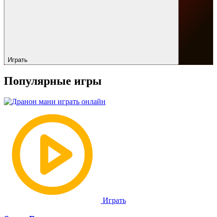
Играть
Популярные игры
Играть