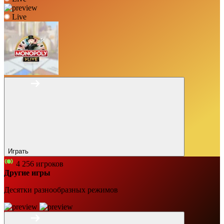
Live
Играть
4 256 игроков
Другие игры
Десятки разнообразных режимов