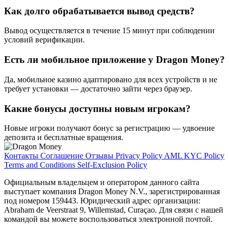
Как долго обрабатывается вывод средств?
Вывод осуществляется в течение 15 минут при соблюдении
условий верификации.
Есть ли мобильное приложение у Dragon Money?
Да, мобильное казино адаптировано для всех устройств и не
требует установки — достаточно зайти через браузер.
Какие бонусы доступны новым игрокам?
Новые игроки получают бонус за регистрацию — удвоение
депозита и бесплатные вращения.
Контакты
Соглашение
Отзывы
Privacy Policy
AML KYC Policy
Terms and Conditions
Self-Exclusion Policy
Официальным владельцем и оператором данного сайта
выступает компания Dragon Money N.V., зарегистрированная
под номером 159443. Юридический адрес организации:
Abraham de Veerstraat 9, Willemstad, Curaçao. Для связи с нашей
командой вы можете воспользоваться электронной почтой.