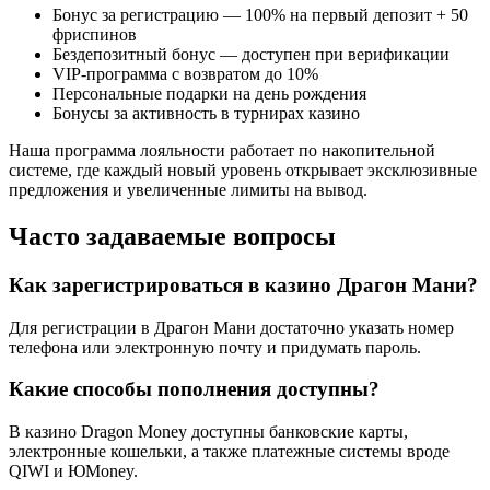
Бонус за регистрацию — 100% на первый депозит + 50
фриспинов
Бездепозитный бонус — доступен при верификации
VIP-программа с возвратом до 10%
Персональные подарки на день рождения
Бонусы за активность в турнирах казино
Наша программа лояльности работает по накопительной
системе, где каждый новый уровень открывает эксклюзивные
предложения и увеличенные лимиты на вывод.
Часто задаваемые вопросы
Как зарегистрироваться в казино Драгон Мани?
Для регистрации в Драгон Мани достаточно указать номер
телефона или электронную почту и придумать пароль.
Какие способы пополнения доступны?
В казино Dragon Money доступны банковские карты,
электронные кошельки, а также платежные системы вроде
QIWI и ЮMoney.