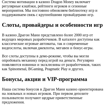
Система мотивации в казино Dragon Money включает
регулярные кэшбэки, рейтинги игроков и сезонные
мероприятия. Мы постоянно обновляем библиотеку игр и
поддерживаем связь с крупнейшими провайдерами игр.
Слоты, провайдеры и особенности игр
В казино Драгон Мани представлено более 2000 игр от
ведущих мировых разработчиков. В каталоге доступны как
классические игровые автоматы, так и современные
видеослоты, включая джекпоты, мегавеи и бонус-игры.
Все слоты доступны в демо-режиме, чтобы вы могли
опробовать механику перед игрой на деньги. Регулярно
появляются новинки и эксклюзивы от разработчиков, таких
как Spinomenal, BGaming, Pragmatic Play и других.
Бонусы, акции и VIP-программа
Наша система бонусов в Драгон Мани казино ориентирована
на лояльных и новых игроков. При первом депозите
пользователи получают щедрые приветственные
предложения.