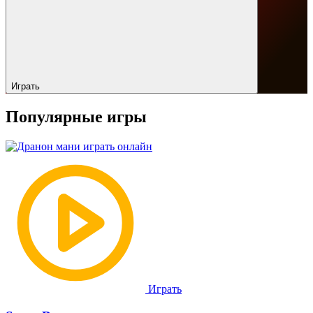
Играть
Популярные игры
Играть