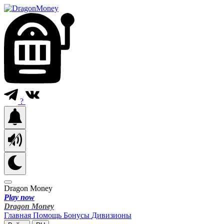
?
Dragon Money
Play now
Dragon Money
Главная
Помощь
Бонусы
Дивизионы