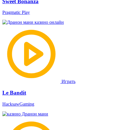
Sweet Bonanza
Pragmatic Play
Играть
Le Bandit
HacksawGaming