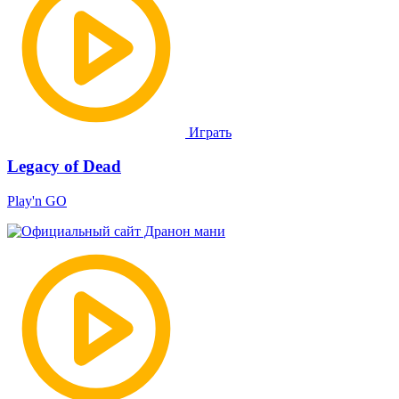
Играть
Legacy of Dead
Play'n GO