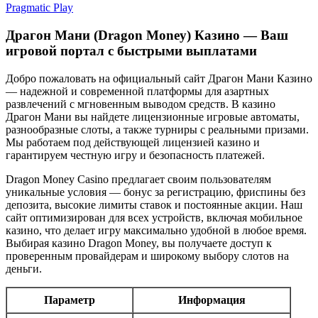
Pragmatic Play
Драгон Мани (Dragon Money) Казино — Ваш
игровой портал с быстрыми выплатами
Добро пожаловать на официальный сайт Драгон Мани Казино
— надежной и современной платформы для азартных
развлечений с мгновенным выводом средств. В казино
Драгон Мани вы найдете лицензионные игровые автоматы,
разнообразные слоты, а также турниры с реальными призами.
Мы работаем под действующей лицензией казино и
гарантируем честную игру и безопасность платежей.
Dragon Money Casino предлагает своим пользователям
уникальные условия — бонус за регистрацию, фриспины без
депозита, высокие лимиты ставок и постоянные акции. Наш
сайт оптимизирован для всех устройств, включая мобильное
казино, что делает игру максимально удобной в любое время.
Выбирая казино Dragon Money, вы получаете доступ к
проверенным провайдерам и широкому выбору слотов на
деньги.
Параметр
Информация