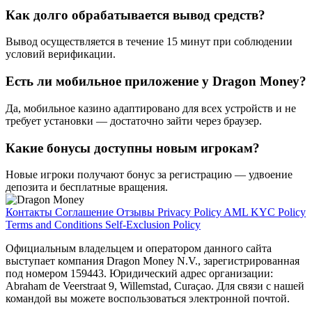
Как долго обрабатывается вывод средств?
Вывод осуществляется в течение 15 минут при соблюдении
условий верификации.
Есть ли мобильное приложение у Dragon Money?
Да, мобильное казино адаптировано для всех устройств и не
требует установки — достаточно зайти через браузер.
Какие бонусы доступны новым игрокам?
Новые игроки получают бонус за регистрацию — удвоение
депозита и бесплатные вращения.
Контакты
Соглашение
Отзывы
Privacy Policy
AML KYC Policy
Terms and Conditions
Self-Exclusion Policy
Официальным владельцем и оператором данного сайта
выступает компания Dragon Money N.V., зарегистрированная
под номером 159443. Юридический адрес организации:
Abraham de Veerstraat 9, Willemstad, Curaçao. Для связи с нашей
командой вы можете воспользоваться электронной почтой.