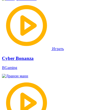
Играть
Cyber Bonanza
BGaming