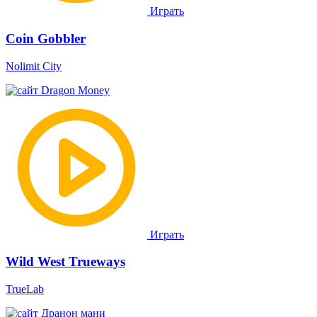
Играть
Coin Gobbler
Nolimit City
Играть
Wild West Trueways
TrueLab