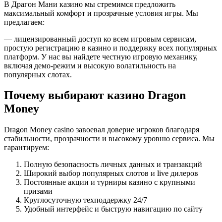
В Драгон Мани казино мы стремимся предложить
максимальный комфорт и прозрачные условия игры. Мы
предлагаем:
— лицензированный доступ ко всем игровым сервисам,
простую регистрацию в казино и поддержку всех популярных
платформ. У нас вы найдете честную игровую механику,
включая демо-режим и высокую волатильность на
популярных слотах.
Почему выбирают казино Dragon
Money
Dragon Money casino завоевал доверие игроков благодаря
стабильности, прозрачности и высокому уровню сервиса. Мы
гарантируем:
Полную безопасность личных данных и транзакций
Широкий выбор популярных слотов и live дилеров
Постоянные акции и турниры казино с крупными
призами
Круглосуточную техподдержку 24/7
Удобный интерфейс и быструю навигацию по сайту