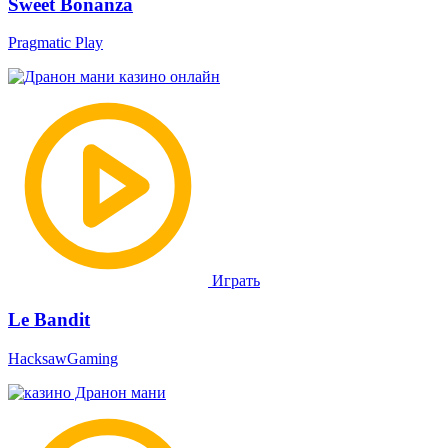
Sweet Bonanza
Pragmatic Play
Играть
Le Bandit
HacksawGaming