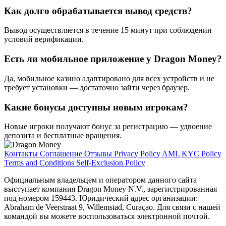
Как долго обрабатывается вывод средств?
Вывод осуществляется в течение 15 минут при соблюдении
условий верификации.
Есть ли мобильное приложение у Dragon Money?
Да, мобильное казино адаптировано для всех устройств и не
требует установки — достаточно зайти через браузер.
Какие бонусы доступны новым игрокам?
Новые игроки получают бонус за регистрацию — удвоение
депозита и бесплатные вращения.
Контакты
Соглашение
Отзывы
Privacy Policy
AML KYC Policy
Terms and Conditions
Self-Exclusion Policy
Официальным владельцем и оператором данного сайта
выступает компания Dragon Money N.V., зарегистрированная
под номером 159443. Юридический адрес организации:
Abraham de Veerstraat 9, Willemstad, Curaçao. Для связи с нашей
командой вы можете воспользоваться электронной почтой.