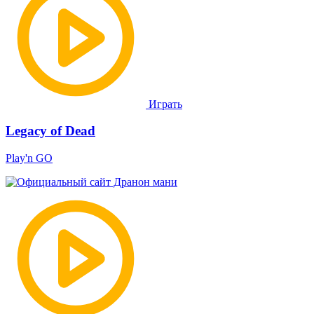
Играть
Legacy of Dead
Play'n GO