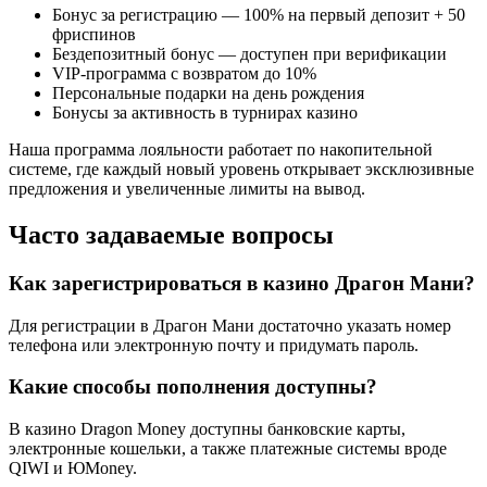
Бонус за регистрацию — 100% на первый депозит + 50
фриспинов
Бездепозитный бонус — доступен при верификации
VIP-программа с возвратом до 10%
Персональные подарки на день рождения
Бонусы за активность в турнирах казино
Наша программа лояльности работает по накопительной
системе, где каждый новый уровень открывает эксклюзивные
предложения и увеличенные лимиты на вывод.
Часто задаваемые вопросы
Как зарегистрироваться в казино Драгон Мани?
Для регистрации в Драгон Мани достаточно указать номер
телефона или электронную почту и придумать пароль.
Какие способы пополнения доступны?
В казино Dragon Money доступны банковские карты,
электронные кошельки, а также платежные системы вроде
QIWI и ЮMoney.