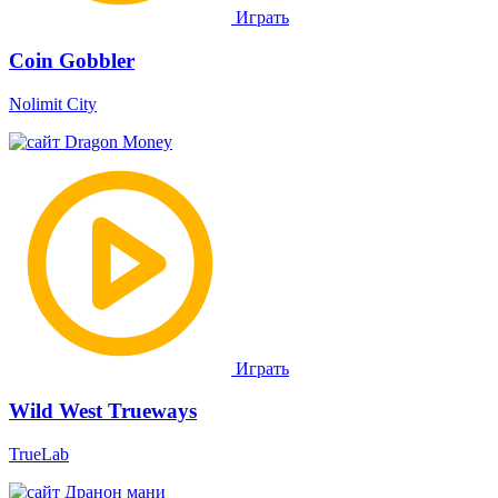
Играть
Coin Gobbler
Nolimit City
Играть
Wild West Trueways
TrueLab