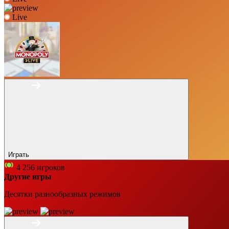
Live
Играть
4 256 игроков
Другие игры
Десятки разнообразных режимов