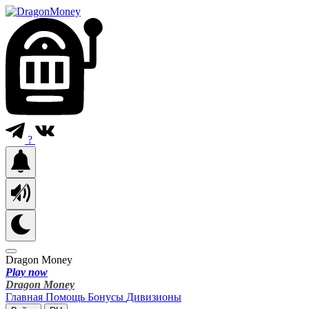
?
Dragon Money
Play now
Dragon Money
Главная
Помощь
Бонусы
Дивизионы