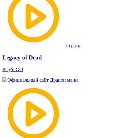
Играть
Legacy of Dead
Play'n GO