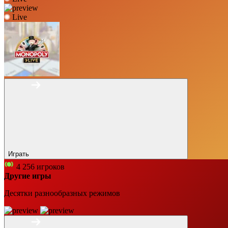
Live
Играть
4 256 игроков
Другие игры
Десятки разнообразных режимов