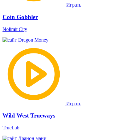
Играть
Coin Gobbler
Nolimit City
Играть
Wild West Trueways
TrueLab