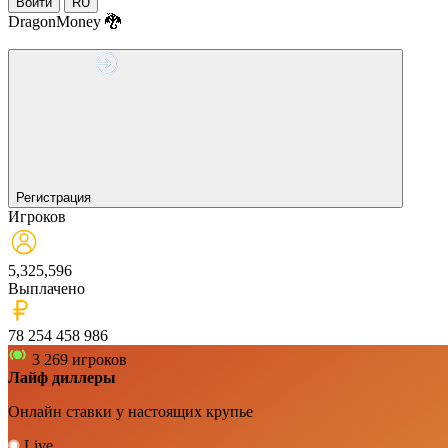
Войти
RU
DragonMoney
🐉
Регистрация
Игроков
5,325,596
Выплачено
78 254 458 986
3 269 игроков
Лайф диллеры
Онлайн ставки у настоящих крупье
Live