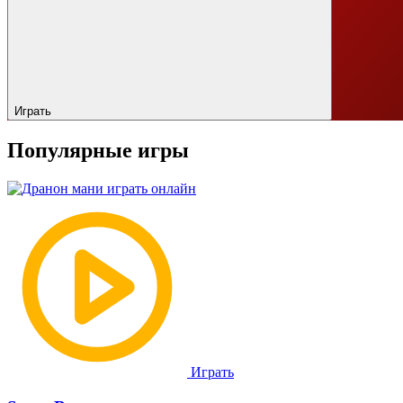
Играть
Популярные игры
Играть