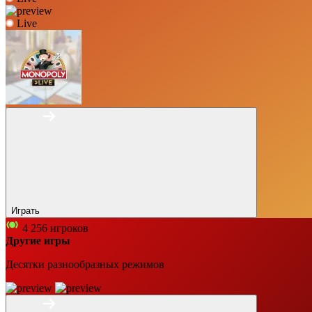
Live
Играть
4 256 игроков
Другие игры
Десятки разнообразных режимов