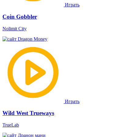
Играть
Coin Gobbler
Nolimit City
Играть
Wild West Trueways
TrueLab