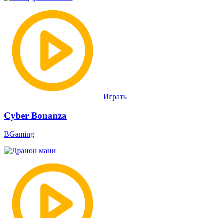
Играть
Cyber Bonanza
BGaming