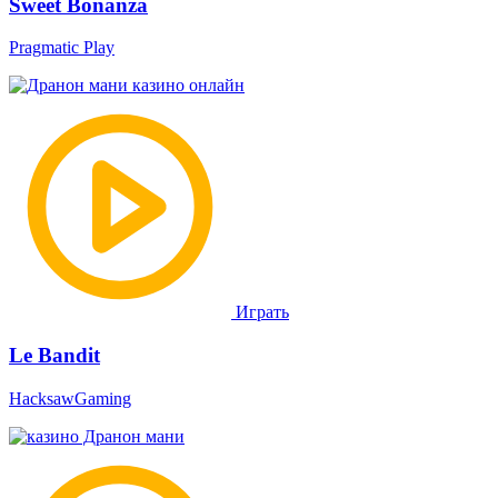
Sweet Bonanza
Pragmatic Play
Играть
Le Bandit
HacksawGaming