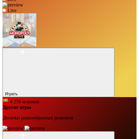
Live
Играть
4 256 игроков
Другие игры
Десятки разнообразных режимов