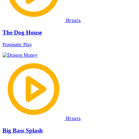
Играть
The Dog House
Pragmatic Play
Играть
Big Bass Splash