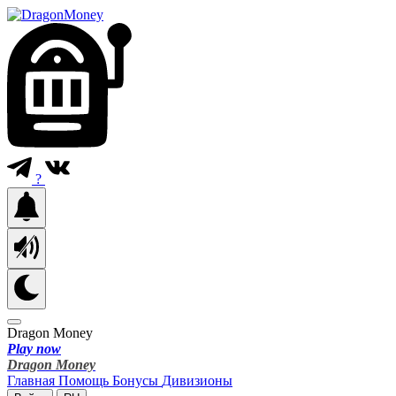
?
Dragon Money
Play now
Dragon Money
Главная
Помощь
Бонусы
Дивизионы