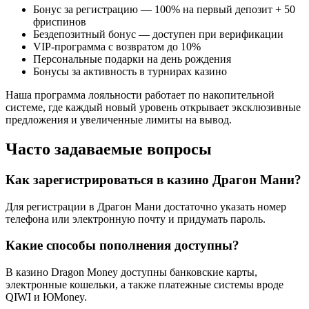
Бонус за регистрацию — 100% на первый депозит + 50
фриспинов
Бездепозитный бонус — доступен при верификации
VIP-программа с возвратом до 10%
Персональные подарки на день рождения
Бонусы за активность в турнирах казино
Наша программа лояльности работает по накопительной
системе, где каждый новый уровень открывает эксклюзивные
предложения и увеличенные лимиты на вывод.
Часто задаваемые вопросы
Как зарегистрироваться в казино Драгон Мани?
Для регистрации в Драгон Мани достаточно указать номер
телефона или электронную почту и придумать пароль.
Какие способы пополнения доступны?
В казино Dragon Money доступны банковские карты,
электронные кошельки, а также платежные системы вроде
QIWI и ЮMoney.