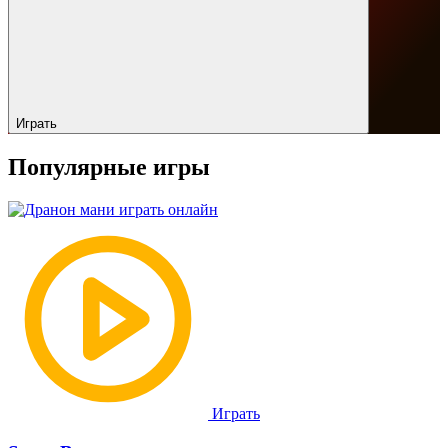
Играть
Популярные игры
Играть