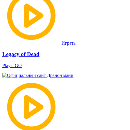
Играть
Legacy of Dead
Play'n GO