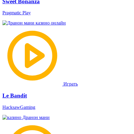
Sweet Bonanza
Pragmatic Play
Играть
Le Bandit
HacksawGaming