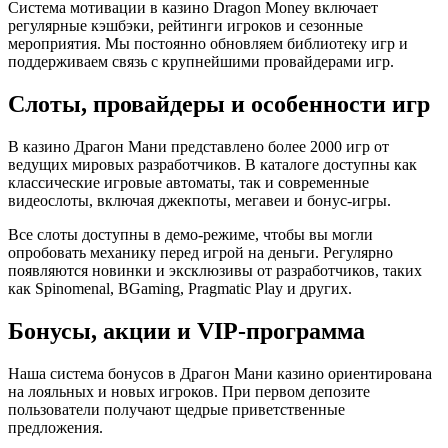
Система мотивации в казино Dragon Money включает
регулярные кэшбэки, рейтинги игроков и сезонные
мероприятия. Мы постоянно обновляем библиотеку игр и
поддерживаем связь с крупнейшими провайдерами игр.
Слоты, провайдеры и особенности игр
В казино Драгон Мани представлено более 2000 игр от
ведущих мировых разработчиков. В каталоге доступны как
классические игровые автоматы, так и современные
видеослоты, включая джекпоты, мегавеи и бонус-игры.
Все слоты доступны в демо-режиме, чтобы вы могли
опробовать механику перед игрой на деньги. Регулярно
появляются новинки и эксклюзивы от разработчиков, таких
как Spinomenal, BGaming, Pragmatic Play и других.
Бонусы, акции и VIP-программа
Наша система бонусов в Драгон Мани казино ориентирована
на лояльных и новых игроков. При первом депозите
пользователи получают щедрые приветственные
предложения.