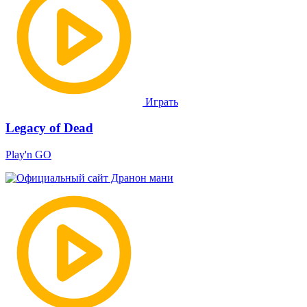
Играть
Legacy of Dead
Play'n GO