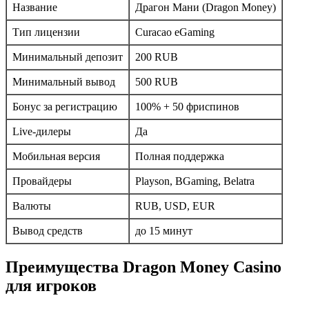
Название
Драгон Мани (Dragon Money)
Тип лицензии
Curacao eGaming
Минимальный депозит
200 RUB
Минимальный вывод
500 RUB
Бонус за регистрацию
100% + 50 фриспинов
Live-дилеры
Да
Мобильная версия
Полная поддержка
Провайдеры
Playson, BGaming, Belatra
Валюты
RUB, USD, EUR
Вывод средств
до 15 минут
Преимущества Dragon Money Casino
для игроков