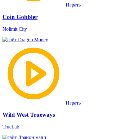
Играть
Coin Gobbler
Nolimit City
Играть
Wild West Trueways
TrueLab