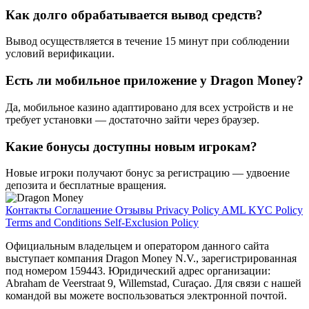
Как долго обрабатывается вывод средств?
Вывод осуществляется в течение 15 минут при соблюдении
условий верификации.
Есть ли мобильное приложение у Dragon Money?
Да, мобильное казино адаптировано для всех устройств и не
требует установки — достаточно зайти через браузер.
Какие бонусы доступны новым игрокам?
Новые игроки получают бонус за регистрацию — удвоение
депозита и бесплатные вращения.
Контакты
Соглашение
Отзывы
Privacy Policy
AML KYC Policy
Terms and Conditions
Self-Exclusion Policy
Официальным владельцем и оператором данного сайта
выступает компания Dragon Money N.V., зарегистрированная
под номером 159443. Юридический адрес организации:
Abraham de Veerstraat 9, Willemstad, Curaçao. Для связи с нашей
командой вы можете воспользоваться электронной почтой.