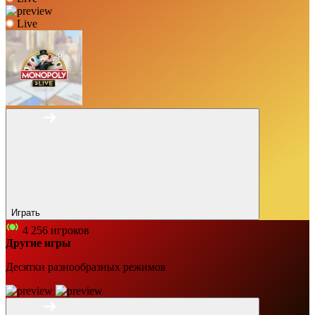
Live
Играть
4 256 игроков
Другие игры
Десятки разнообразных режимов