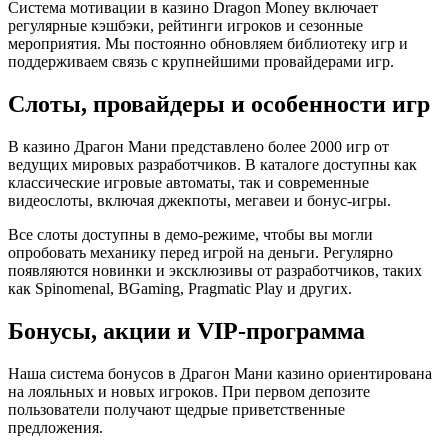
Система мотивации в казино Dragon Money включает
регулярные кэшбэки, рейтинги игроков и сезонные
мероприятия. Мы постоянно обновляем библиотеку игр и
поддерживаем связь с крупнейшими провайдерами игр.
Слоты, провайдеры и особенности игр
В казино Драгон Мани представлено более 2000 игр от
ведущих мировых разработчиков. В каталоге доступны как
классические игровые автоматы, так и современные
видеослоты, включая джекпоты, мегавеи и бонус-игры.
Все слоты доступны в демо-режиме, чтобы вы могли
опробовать механику перед игрой на деньги. Регулярно
появляются новинки и эксклюзивы от разработчиков, таких
как Spinomenal, BGaming, Pragmatic Play и других.
Бонусы, акции и VIP-программа
Наша система бонусов в Драгон Мани казино ориентирована
на лояльных и новых игроков. При первом депозите
пользователи получают щедрые приветственные
предложения.