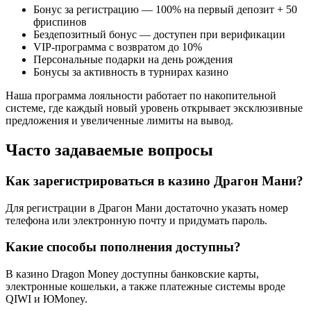
Бонус за регистрацию — 100% на первый депозит + 50
фриспинов
Бездепозитный бонус — доступен при верификации
VIP-программа с возвратом до 10%
Персональные подарки на день рождения
Бонусы за активность в турнирах казино
Наша программа лояльности работает по накопительной
системе, где каждый новый уровень открывает эксклюзивные
предложения и увеличенные лимиты на вывод.
Часто задаваемые вопросы
Как зарегистрироваться в казино Драгон Мани?
Для регистрации в Драгон Мани достаточно указать номер
телефона или электронную почту и придумать пароль.
Какие способы пополнения доступны?
В казино Dragon Money доступны банковские карты,
электронные кошельки, а также платежные системы вроде
QIWI и ЮMoney.