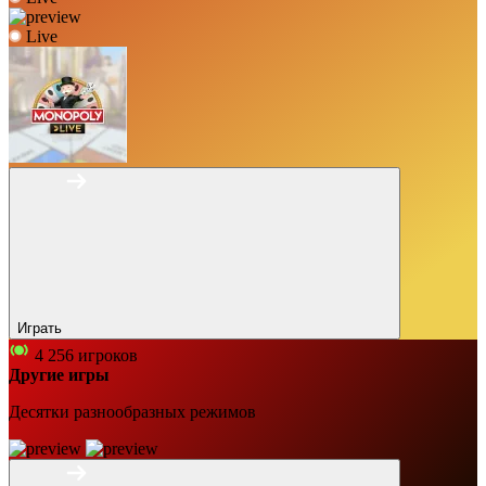
Live
Играть
4 256 игроков
Другие игры
Десятки разнообразных режимов