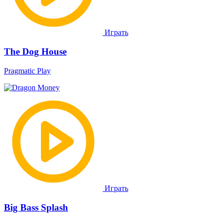
Играть
The Dog House
Pragmatic Play
Играть
Big Bass Splash