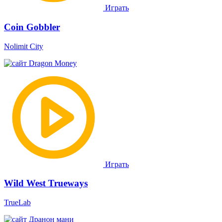
Играть
Coin Gobbler
Nolimit City
Играть
Wild West Trueways
TrueLab