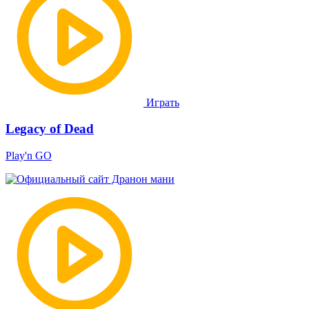
Играть
Legacy of Dead
Play'n GO