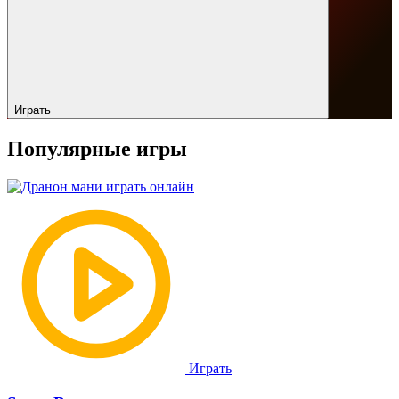
Играть
Популярные игры
Играть