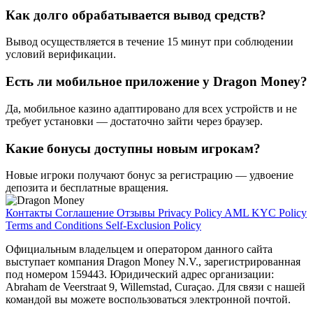
Как долго обрабатывается вывод средств?
Вывод осуществляется в течение 15 минут при соблюдении
условий верификации.
Есть ли мобильное приложение у Dragon Money?
Да, мобильное казино адаптировано для всех устройств и не
требует установки — достаточно зайти через браузер.
Какие бонусы доступны новым игрокам?
Новые игроки получают бонус за регистрацию — удвоение
депозита и бесплатные вращения.
Контакты
Соглашение
Отзывы
Privacy Policy
AML KYC Policy
Terms and Conditions
Self-Exclusion Policy
Официальным владельцем и оператором данного сайта
выступает компания Dragon Money N.V., зарегистрированная
под номером 159443. Юридический адрес организации:
Abraham de Veerstraat 9, Willemstad, Curaçao. Для связи с нашей
командой вы можете воспользоваться электронной почтой.