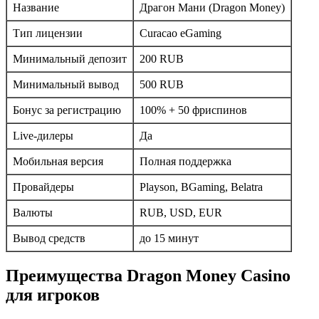
Название
Драгон Мани (Dragon Money)
Тип лицензии
Curacao eGaming
Минимальный депозит
200 RUB
Минимальный вывод
500 RUB
Бонус за регистрацию
100% + 50 фриспинов
Live-дилеры
Да
Мобильная версия
Полная поддержка
Провайдеры
Playson, BGaming, Belatra
Валюты
RUB, USD, EUR
Вывод средств
до 15 минут
Преимущества Dragon Money Casino
для игроков