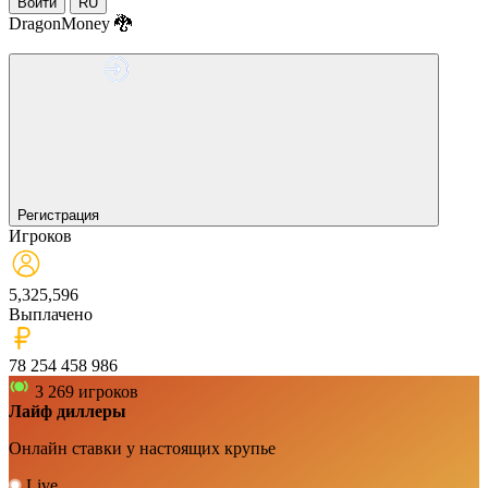
Войти
RU
DragonMoney
🐉
Регистрация
Игроков
5,325,596
Выплачено
78 254 458 986
3 269 игроков
Лайф диллеры
Онлайн ставки у настоящих крупье
Live