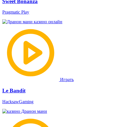
Sweet Bonanza
Pragmatic Play
Играть
Le Bandit
HacksawGaming