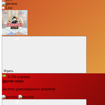
Live
Играть
4 256 игроков
Другие игры
Десятки разнообразных режимов