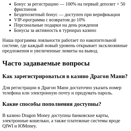
Бонус за регистрацию — 100% на первый депозит + 50
фриспинов
Бездепозитный бонус — доступен при верификации
VIP-программа с возвратом до 10%
Персональные подарки на день рождения
Бонусы за активность в турнирах казино
Наша программа лояльности работает по накопительной
системе, где каждый новый уровень открывает эксклюзивные
предложения и увеличенные лимиты на вывод.
Часто задаваемые вопросы
Как зарегистрироваться в казино Драгон Мани?
Для регистрации в Драгон Мани достаточно указать номер
телефона или электронную почту и придумать пароль.
Какие способы пополнения доступны?
В казино Dragon Money доступны банковские карты,
электронные кошельки, а также платежные системы вроде
QIWI и ЮMoney.