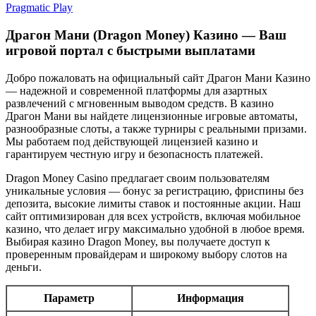
Pragmatic Play
Драгон Мани (Dragon Money) Казино — Ваш
игровой портал с быстрыми выплатами
Добро пожаловать на официальный сайт Драгон Мани Казино
— надежной и современной платформы для азартных
развлечений с мгновенным выводом средств. В казино
Драгон Мани вы найдете лицензионные игровые автоматы,
разнообразные слоты, а также турниры с реальными призами.
Мы работаем под действующей лицензией казино и
гарантируем честную игру и безопасность платежей.
Dragon Money Casino предлагает своим пользователям
уникальные условия — бонус за регистрацию, фриспины без
депозита, высокие лимиты ставок и постоянные акции. Наш
сайт оптимизирован для всех устройств, включая мобильное
казино, что делает игру максимально удобной в любое время.
Выбирая казино Dragon Money, вы получаете доступ к
проверенным провайдерам и широкому выбору слотов на
деньги.
Параметр
Информация