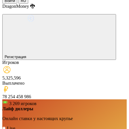
Войти
RU
DragonMoney
🐉
Регистрация
Игроков
5,325,596
Выплачено
78 254 458 986
3 269 игроков
Лайф диллеры
Онлайн ставки у настоящих крупье
Live