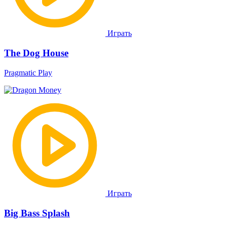
Играть
The Dog House
Pragmatic Play
Играть
Big Bass Splash