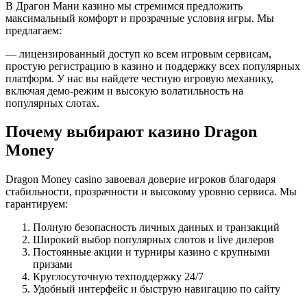
В Драгон Мани казино мы стремимся предложить
максимальный комфорт и прозрачные условия игры. Мы
предлагаем:
— лицензированный доступ ко всем игровым сервисам,
простую регистрацию в казино и поддержку всех популярных
платформ. У нас вы найдете честную игровую механику,
включая демо-режим и высокую волатильность на
популярных слотах.
Почему выбирают казино Dragon
Money
Dragon Money casino завоевал доверие игроков благодаря
стабильности, прозрачности и высокому уровню сервиса. Мы
гарантируем:
Полную безопасность личных данных и транзакций
Широкий выбор популярных слотов и live дилеров
Постоянные акции и турниры казино с крупными
призами
Круглосуточную техподдержку 24/7
Удобный интерфейс и быструю навигацию по сайту