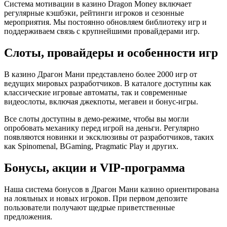
Система мотивации в казино Dragon Money включает
регулярные кэшбэки, рейтинги игроков и сезонные
мероприятия. Мы постоянно обновляем библиотеку игр и
поддерживаем связь с крупнейшими провайдерами игр.
Слоты, провайдеры и особенности игр
В казино Драгон Мани представлено более 2000 игр от
ведущих мировых разработчиков. В каталоге доступны как
классические игровые автоматы, так и современные
видеослоты, включая джекпоты, мегавеи и бонус-игры.
Все слоты доступны в демо-режиме, чтобы вы могли
опробовать механику перед игрой на деньги. Регулярно
появляются новинки и эксклюзивы от разработчиков, таких
как Spinomenal, BGaming, Pragmatic Play и других.
Бонусы, акции и VIP-программа
Наша система бонусов в Драгон Мани казино ориентирована
на лояльных и новых игроков. При первом депозите
пользователи получают щедрые приветственные
предложения.