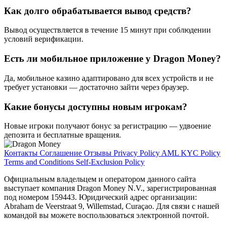
Как долго обрабатывается вывод средств?
Вывод осуществляется в течение 15 минут при соблюдении
условий верификации.
Есть ли мобильное приложение у Dragon Money?
Да, мобильное казино адаптировано для всех устройств и не
требует установки — достаточно зайти через браузер.
Какие бонусы доступны новым игрокам?
Новые игроки получают бонус за регистрацию — удвоение
депозита и бесплатные вращения.
Контакты
Соглашение
Отзывы
Privacy Policy
AML KYC Policy
Terms and Conditions
Self-Exclusion Policy
Официальным владельцем и оператором данного сайта
выступает компания Dragon Money N.V., зарегистрированная
под номером 159443. Юридический адрес организации:
Abraham de Veerstraat 9, Willemstad, Curaçao. Для связи с нашей
командой вы можете воспользоваться электронной почтой.