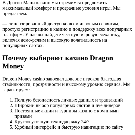
В Драгон Мани казино мы стремимся предложить
максимальный комфорт и прозрачные условия игры. Мы
предлагаем:
— лицензированный доступ ко всем игровым сервисам,
простую регистрацию в казино и поддержку всех популярных
платформ. У нас вы найдете честную игровую механику,
включая демо-режим и высокую волатильность на
популярных слотах.
Почему выбирают казино Dragon
Money
Dragon Money casino завоевал доверие игроков благодаря
стабильности, прозрачности и высокому уровню сервиса. Мы
гарантируем:
Полную безопасность личных данных и транзакций
Широкий выбор популярных слотов и live дилеров
Постоянные акции и турниры казино с крупными
призами
Круглосуточную техподдержку 24/7
Удобный интерфейс и быструю навигацию по сайту