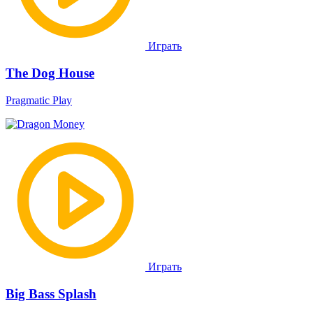
Играть
The Dog House
Pragmatic Play
Играть
Big Bass Splash