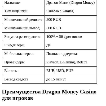
Название
Драгон Мани (Dragon Money)
Тип лицензии
Curacao eGaming
Минимальный депозит
200 RUB
Минимальный вывод
500 RUB
Бонус за регистрацию
100% + 50 фриспинов
Live-дилеры
Да
Мобильная версия
Полная поддержка
Провайдеры
Playson, BGaming, Belatra
Валюты
RUB, USD, EUR
Вывод средств
до 15 минут
Преимущества Dragon Money Casino
для игроков