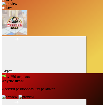
Live
Играть
4 256 игроков
Другие игры
Десятки разнообразных режимов