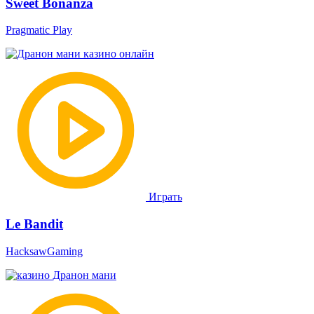
Sweet Bonanza
Pragmatic Play
Играть
Le Bandit
HacksawGaming