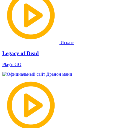
Играть
Legacy of Dead
Play'n GO