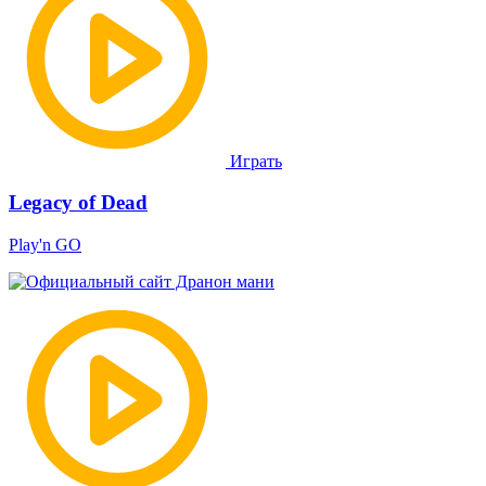
Играть
Legacy of Dead
Play'n GO