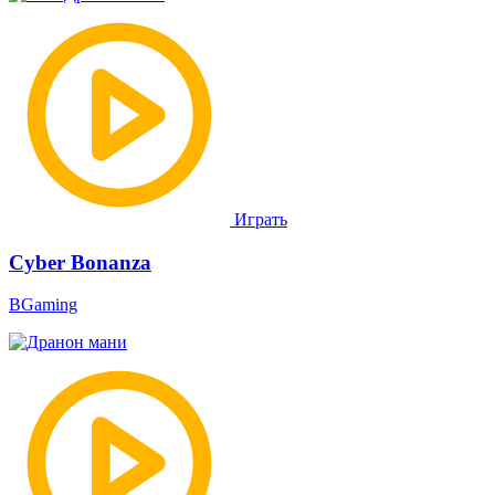
Играть
Cyber Bonanza
BGaming