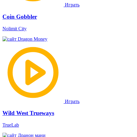
Играть
Coin Gobbler
Nolimit City
Играть
Wild West Trueways
TrueLab