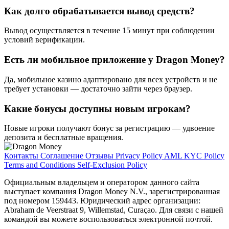
Как долго обрабатывается вывод средств?
Вывод осуществляется в течение 15 минут при соблюдении
условий верификации.
Есть ли мобильное приложение у Dragon Money?
Да, мобильное казино адаптировано для всех устройств и не
требует установки — достаточно зайти через браузер.
Какие бонусы доступны новым игрокам?
Новые игроки получают бонус за регистрацию — удвоение
депозита и бесплатные вращения.
Контакты
Соглашение
Отзывы
Privacy Policy
AML KYC Policy
Terms and Conditions
Self-Exclusion Policy
Официальным владельцем и оператором данного сайта
выступает компания Dragon Money N.V., зарегистрированная
под номером 159443. Юридический адрес организации:
Abraham de Veerstraat 9, Willemstad, Curaçao. Для связи с нашей
командой вы можете воспользоваться электронной почтой.