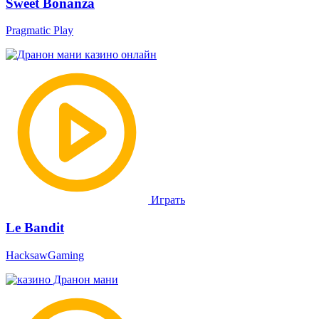
Sweet Bonanza
Pragmatic Play
Играть
Le Bandit
HacksawGaming