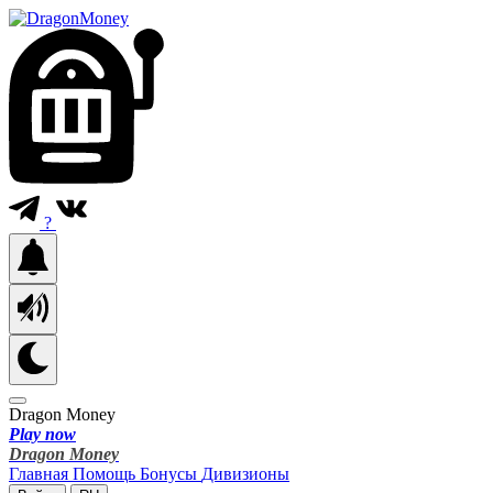
?
Dragon Money
Play now
Dragon Money
Главная
Помощь
Бонусы
Дивизионы