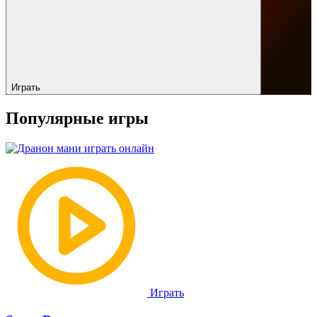
Играть
Популярные игры
Играть