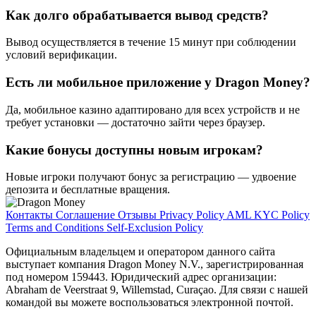
Как долго обрабатывается вывод средств?
Вывод осуществляется в течение 15 минут при соблюдении
условий верификации.
Есть ли мобильное приложение у Dragon Money?
Да, мобильное казино адаптировано для всех устройств и не
требует установки — достаточно зайти через браузер.
Какие бонусы доступны новым игрокам?
Новые игроки получают бонус за регистрацию — удвоение
депозита и бесплатные вращения.
Контакты
Соглашение
Отзывы
Privacy Policy
AML KYC Policy
Terms and Conditions
Self-Exclusion Policy
Официальным владельцем и оператором данного сайта
выступает компания Dragon Money N.V., зарегистрированная
под номером 159443. Юридический адрес организации:
Abraham de Veerstraat 9, Willemstad, Curaçao. Для связи с нашей
командой вы можете воспользоваться электронной почтой.