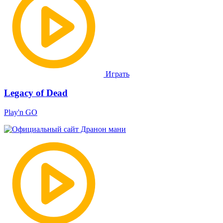
Играть
Legacy of Dead
Play'n GO