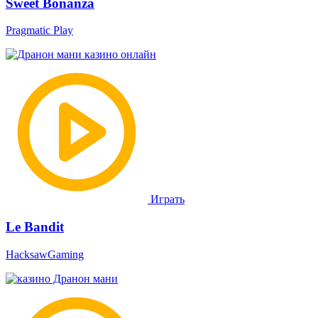
Sweet Bonanza
Pragmatic Play
Играть
Le Bandit
HacksawGaming