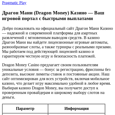
Pragmatic Play
Драгон Мани (Dragon Money) Казино — Ваш
игровой портал с быстрыми выплатами
Добро пожаловать на официальный сайт Драгон Мани Казино
— надежной и современной платформы для азартных
развлечений с мгновенным выводом средств. В казино
Драгон Мани вы найдете лицензионные игровые автоматы,
разнообразные слоты, а также турниры с реальными призами.
Мы работаем под действующей лицензией казино и
гарантируем честную игру и безопасность платежей.
Dragon Money Casino предлагает своим пользователям
уникальные условия — бонус за регистрацию, фриспины без
депозита, высокие лимиты ставок и постоянные акции. Наш
сайт оптимизирован для всех устройств, включая мобильное
казино, что делает игру максимально удобной в любое время.
Выбирая казино Dragon Money, вы получаете доступ к
проверенным провайдерам и широкому выбору слотов на
деньги.
Параметр
Информация