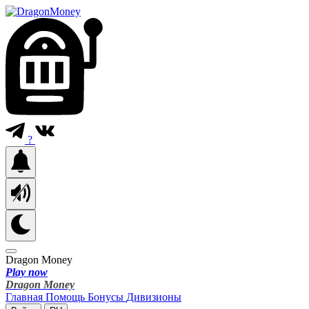
?
Dragon Money
Play now
Dragon Money
Главная
Помощь
Бонусы
Дивизионы