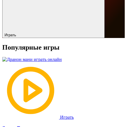
Играть
Популярные игры
Играть