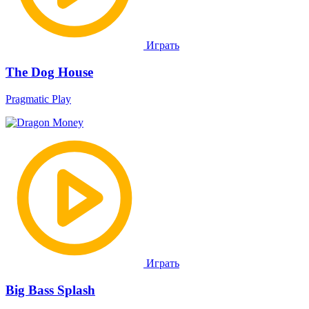
Играть
The Dog House
Pragmatic Play
Играть
Big Bass Splash