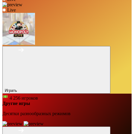
Live
Играть
4 256 игроков
Другие игры
Десятки разнообразных режимов