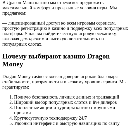
В Драгон Мани казино мы стремимся предложить
максимальный комфорт и прозрачные условия игры. Мы
предлагаем:
— лицензированный доступ ко всем игровым сервисам,
простую регистрацию в казино и поддержку всех популярных
платформ. У нас вы найдете честную игровую механику,
включая демо-режим и высокую волатильность на
популярных слотах.
Почему выбирают казино Dragon
Money
Dragon Money casino завоевал доверие игроков благодаря
стабильности, прозрачности и высокому уровню сервиса. Мы
гарантируем:
Полную безопасность личных данных и транзакций
Широкий выбор популярных слотов и live дилеров
Постоянные акции и турниры казино с крупными
призами
Круглосуточную техподдержку 24/7
Удобный интерфейс и быструю навигацию по сайту