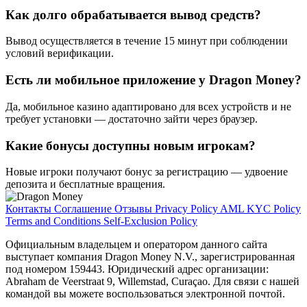
Как долго обрабатывается вывод средств?
Вывод осуществляется в течение 15 минут при соблюдении
условий верификации.
Есть ли мобильное приложение у Dragon Money?
Да, мобильное казино адаптировано для всех устройств и не
требует установки — достаточно зайти через браузер.
Какие бонусы доступны новым игрокам?
Новые игроки получают бонус за регистрацию — удвоение
депозита и бесплатные вращения.
Контакты
Соглашение
Отзывы
Privacy Policy
AML KYC Policy
Terms and Conditions
Self-Exclusion Policy
Официальным владельцем и оператором данного сайта
выступает компания Dragon Money N.V., зарегистрированная
под номером 159443. Юридический адрес организации:
Abraham de Veerstraat 9, Willemstad, Curaçao. Для связи с нашей
командой вы можете воспользоваться электронной почтой.