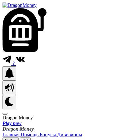
?
Dragon Money
Play now
Dragon Money
Главная
Помощь
Бонусы
Дивизионы