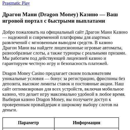
Pragmatic Play
Драгон Мани (Dragon Money) Казино — Ваш
игровой портал с быстрыми выплатами
Добро пожаловать на официальный сайт Драгон Мани Казино
— надежной и современной платформы для азартных
развлечений с мгновенным выводом средств. В казино
Драгон Мани вы найдете лицензионные игровые автоматы,
разнообразные слоты, а также турниры с реальными призами.
Мы работаем под действующей лицензией казино и
гарантируем честную игру и безопасность платежей.
Dragon Money Casino предлагает своим пользователям
уникальные условия — бонус за регистрацию, фриспины без
депозита, высокие лимиты ставок и постоянные акции. Наш
сайт оптимизирован для всех устройств, включая мобильное
казино, что делает игру максимально удобной в любое время.
Выбирая казино Dragon Money, вы получаете доступ к
проверенным провайдерам и широкому выбору слотов на
деньги.
Параметр
Информация