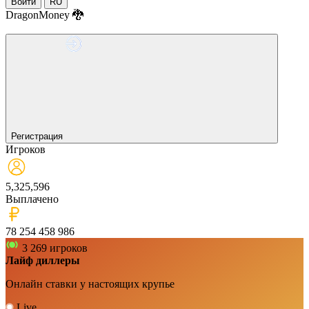
Войти
RU
DragonMoney
🐉
Регистрация
Игроков
5,325,596
Выплачено
78 254 458 986
3 269 игроков
Лайф диллеры
Онлайн ставки у настоящих крупье
Live