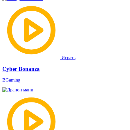
Играть
Cyber Bonanza
BGaming