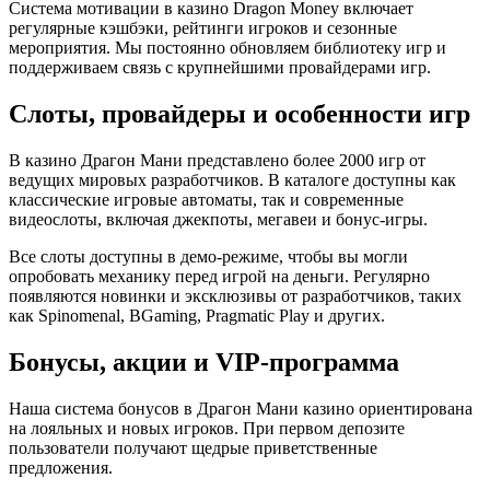
Система мотивации в казино Dragon Money включает
регулярные кэшбэки, рейтинги игроков и сезонные
мероприятия. Мы постоянно обновляем библиотеку игр и
поддерживаем связь с крупнейшими провайдерами игр.
Слоты, провайдеры и особенности игр
В казино Драгон Мани представлено более 2000 игр от
ведущих мировых разработчиков. В каталоге доступны как
классические игровые автоматы, так и современные
видеослоты, включая джекпоты, мегавеи и бонус-игры.
Все слоты доступны в демо-режиме, чтобы вы могли
опробовать механику перед игрой на деньги. Регулярно
появляются новинки и эксклюзивы от разработчиков, таких
как Spinomenal, BGaming, Pragmatic Play и других.
Бонусы, акции и VIP-программа
Наша система бонусов в Драгон Мани казино ориентирована
на лояльных и новых игроков. При первом депозите
пользователи получают щедрые приветственные
предложения.