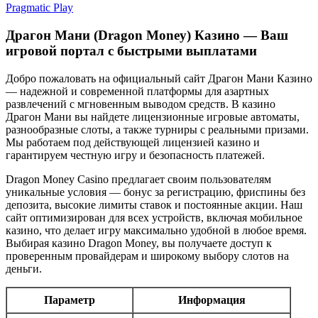
Pragmatic Play
Драгон Мани (Dragon Money) Казино — Ваш
игровой портал с быстрыми выплатами
Добро пожаловать на официальный сайт Драгон Мани Казино
— надежной и современной платформы для азартных
развлечений с мгновенным выводом средств. В казино
Драгон Мани вы найдете лицензионные игровые автоматы,
разнообразные слоты, а также турниры с реальными призами.
Мы работаем под действующей лицензией казино и
гарантируем честную игру и безопасность платежей.
Dragon Money Casino предлагает своим пользователям
уникальные условия — бонус за регистрацию, фриспины без
депозита, высокие лимиты ставок и постоянные акции. Наш
сайт оптимизирован для всех устройств, включая мобильное
казино, что делает игру максимально удобной в любое время.
Выбирая казино Dragon Money, вы получаете доступ к
проверенным провайдерам и широкому выбору слотов на
деньги.
Параметр
Информация