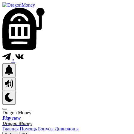
?
Dragon Money
Play now
Dragon Money
Главная
Помощь
Бонусы
Дивизионы