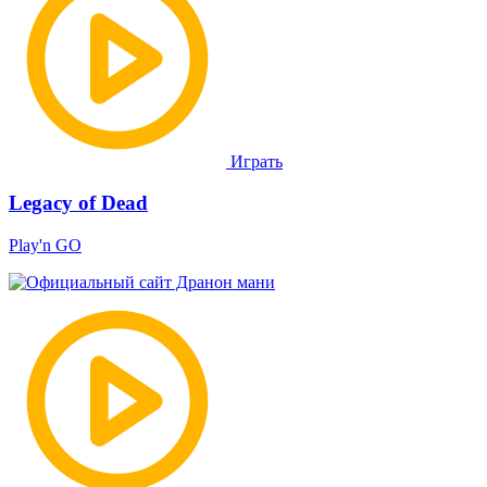
Играть
Legacy of Dead
Play'n GO